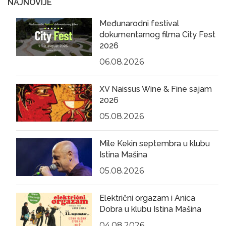
NAJNOVIJE
Međunarodni festival
dokumentarnog filma City Fest
2026
06.08.2026
XV Naissus Wine & Fine sajam
2026
05.08.2026
Mile Kekin septembra u klubu
Istina Mašina
05.08.2026
Električni orgazam i Anica
Dobra u klubu Istina Mašina
04.08.2026