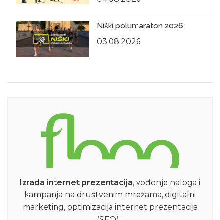
Niški polumaraton 2026
03.08.2026
Izrada internet prezentacija
, vođenje naloga i
kampanja na društvenim mrežama, digitalni
marketing, optimizacija internet prezentacija
(SEO)...