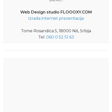
Web Design studio FLOOOXY.COM
Izrada internet prezentacija
Tome Rosandića 5, 18000 Niš, Srbija
Tel:
060 0 52 51 63