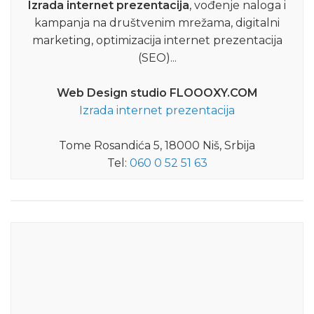
Izrada internet prezentacija
, vođenje naloga i
kampanja na društvenim mrežama, digitalni
marketing, optimizacija internet prezentacija
(SEO)...
Web Design studio FLOOOXY.COM
Izrada internet prezentacija
Tome Rosandića 5, 18000 Niš, Srbija
Tel:
060 0 52 51 63