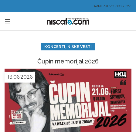
JAVNI PREVOZ
POSLOVI
,
KONCERTI
NIŠKE VESTI
Čupin memorijal 2026
13.06.2026