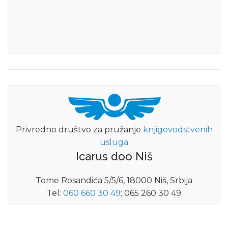
Privredno društvo za pružanje
knjigovodstvenih
usluga
Icarus doo Niš
Tome Rosandića 5/5/6, 18000 Niš, Srbija
Tel:
060 660 30 49
; 065 260 30 49