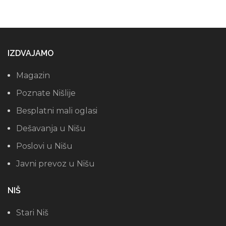
IZDVAJAMO
Magazin
Poznate Nišlije
Besplatni mali oglasi
Dešavanja u Nišu
Poslovi u Nišu
Javni prevoz u Nišu
NIŠ
Stari Niš