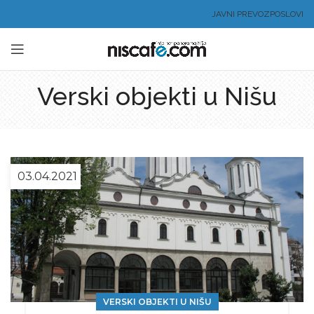
JAVNI PREVOZ
POSLOVI
Verski objekti u Nišu
03.04.2021
VERSKI OBJEKTI U NIŠU