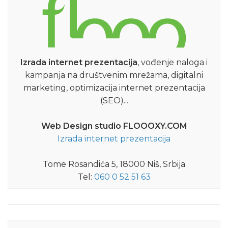
Izrada internet prezentacija
, vođenje naloga i
kampanja na društvenim mrežama, digitalni
marketing, optimizacija internet prezentacija
(SEO)...
Web Design studio FLOOOXY.COM
Izrada internet prezentacija
Tome Rosandića 5, 18000 Niš, Srbija
Tel:
060 0 52 51 63