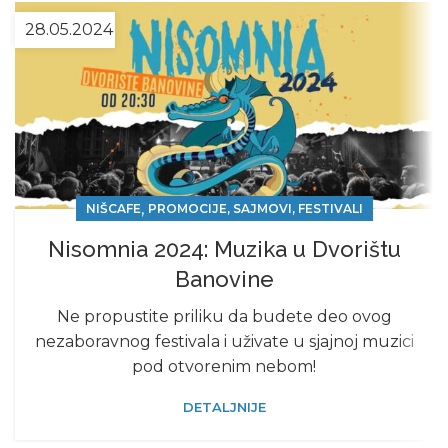
28.05.2024
,
NIŠCAFE
PROMOCIJE, SAJMOVI, FESTIVALI
Nisomnia 2024: Muzika u Dvorištu
Banovine
Ne propustite priliku da budete deo ovog
nezaboravnog festivala i uživate u sjajnoj muzici
pod otvorenim nebom!
DETALJNIJE