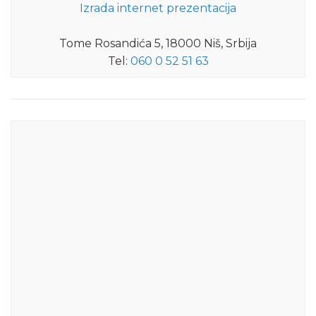
Izrada internet prezentacija
Tome Rosandića 5, 18000 Niš, Srbija
Tel:
060 0 52 51 63