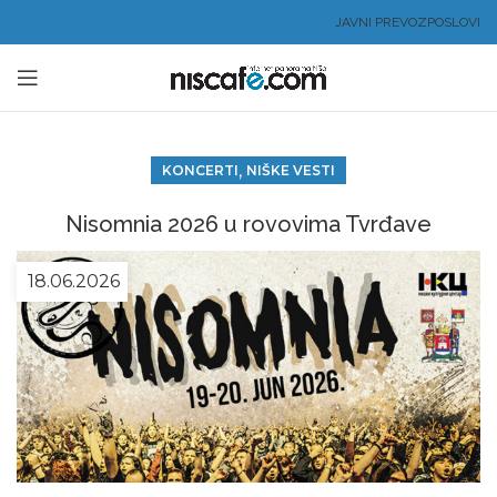
JAVNI PREVOZ
POSLOVI
,
KONCERTI
NIŠKE VESTI
Nisomnia 2026 u rovovima Tvrđave
18.06.2026