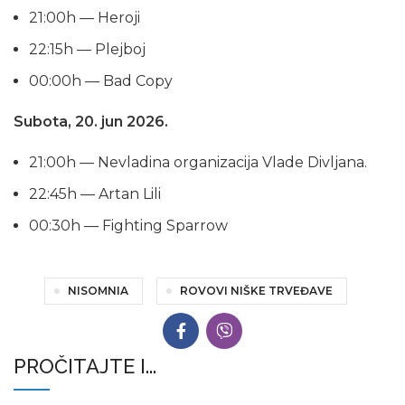
21:00h — Heroji
22:15h — Plejboj
00:00h — Bad Copy
Subota, 20. jun 2026.
21:00h — Nevladina organizacija Vlade Divljana.
22:45h — Artan Lili
00:30h — Fighting Sparrow
NISOMNIA
ROVOVI NIŠKE TRVEĐAVE
PROČITAJTE I...