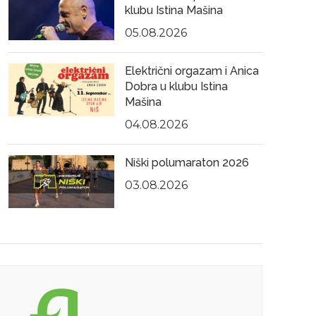
klubu Istina Mašina
05.08.2026
Električni orgazam i Anica
Dobra u klubu Istina
Mašina
04.08.2026
Niški polumaraton 2026
03.08.2026