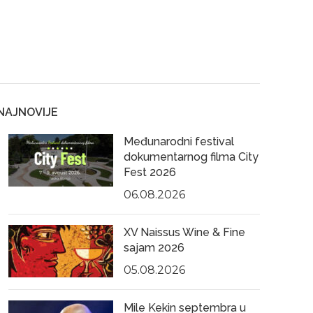
NAJNOVIJE
Međunarodni festival
dokumentarnog filma City
Fest 2026
06.08.2026
XV Naissus Wine & Fine
sajam 2026
05.08.2026
Mile Kekin septembra u