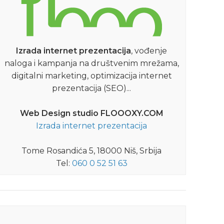
Izrada internet prezentacija
, vođenje
naloga i kampanja na društvenim mrežama,
digitalni marketing, optimizacija internet
prezentacija (SEO)...
Web Design studio FLOOOXY.COM
Izrada internet prezentacija
Tome Rosandića 5, 18000 Niš, Srbija
Tel:
060 0 52 51 63