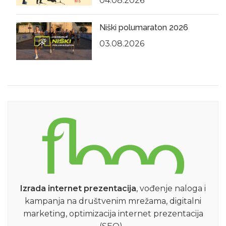
04.08.2026
Niški polumaraton 2026
03.08.2026
Izrada internet prezentacija
, vođenje naloga i
kampanja na društvenim mrežama, digitalni
marketing, optimizacija internet prezentacija