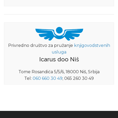
Privredno društvo za pružanje
knjigovodstvenih
usluga
Icarus doo Niš
Tome Rosandića 5/5/6, 18000 Niš, Srbija
Tel:
060 660 30 49
; 065 260 30 49