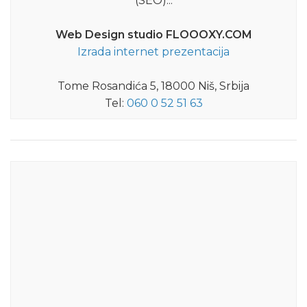
(SEO)...
Web Design studio FLOOOXY.COM
Izrada internet prezentacija
Tome Rosandića 5, 18000 Niš, Srbija
Tel:
060 0 52 51 63