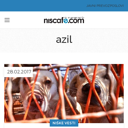
JAVNI PREVOZ
POSLOVI
azil
28.02.2017
NIŠKE VESTI