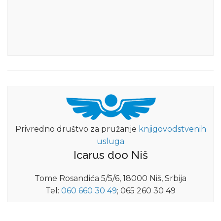
Privredno društvo za pružanje
knjigovodstvenih
usluga
Icarus doo Niš
Tome Rosandića 5/5/6, 18000 Niš, Srbija
Tel:
060 660 30 49
; 065 260 30 49