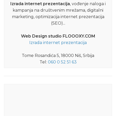
Izrada internet prezentacija
, vođenje naloga i
kampanja na društvenim mrežama, digitalni
marketing, optimizacija internet prezentacija
(SEO)...
Web Design studio FLOOOXY.COM
Izrada internet prezentacija
Tome Rosandića 5, 18000 Niš, Srbija
Tel:
060 0 52 51 63