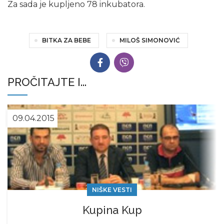
Za sada je kupljeno 78 inkubatora.
BITKA ZA BEBE
MILOŠ SIMONOVIĆ
PROČITAJTE I...
09.04.2015
NIŠKE VESTI
Kupina Kup