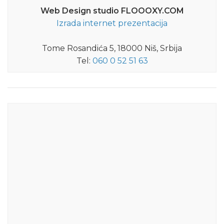
Web Design studio FLOOOXY.COM
Izrada internet prezentacija
Tome Rosandića 5, 18000 Niš, Srbija
Tel:
060 0 52 51 63