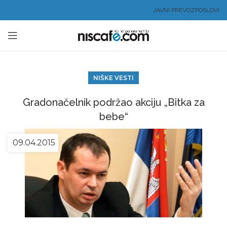
JAVNI PREVOZ
POSLOVI
NIŠKE VESTI
Gradonačelnik podržao akciju „Bitka za
bebe“
09.04.2015