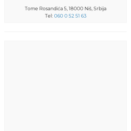
Tome Rosandića 5, 18000 Niš, Srbija
Tel:
060 0 52 51 63