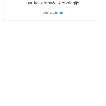
nauke i domaće tehnologije.
DETALJNIJE