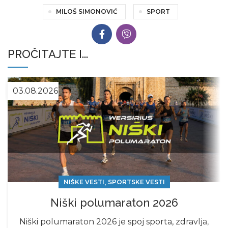
MILOŠ SIMONOVIĆ
SPORT
PROČITAJTE I...
03.08.2026
,
NIŠKE VESTI
SPORTSKE VESTI
Niški polumaraton 2026
Niški polumaraton 2026 je spoj sporta, zdravlja,