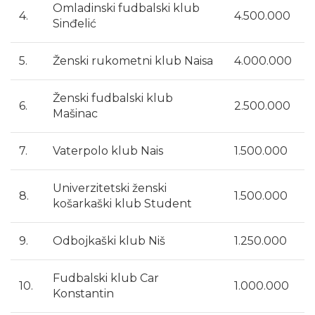
Omladinski fudbalski klub
4.
4.500.000
Sinđelić
5.
Ženski rukometni klub Naisa
4.000.000
Ženski fudbalski klub
6.
2.500.000
Mašinac
7.
Vaterpolo klub Nais
1.500.000
Univerzitetski ženski
8.
1.500.000
košarkaški klub Student
9.
Odbojkaški klub Niš
1.250.000
Fudbalski klub Car
10.
1.000.000
Konstantin