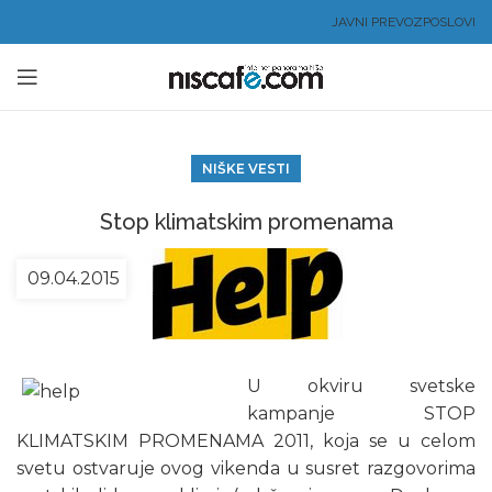
JAVNI PREVOZ
POSLOVI
NIŠKE VESTI
Stop klimatskim promenama
09.04.2015
U okviru svetske
kampanje STOP
KLIMATSKIM PROMENAMA 2011, koja se u celom
svetu ostvaruje ovog vikenda u susret razgovorima