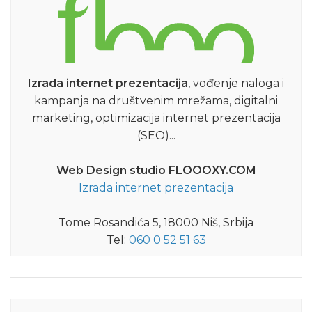
Izrada internet prezentacija
, vođenje naloga i
kampanja na društvenim mrežama, digitalni
marketing, optimizacija internet prezentacija
(SEO)...
Web Design studio FLOOOXY.COM
Izrada internet prezentacija
Tome Rosandića 5, 18000 Niš, Srbija
Tel:
060 0 52 51 63