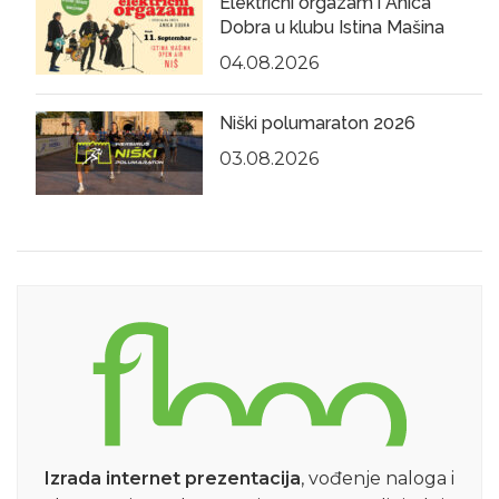
Električni orgazam i Anica
Dobra u klubu Istina Mašina
04.08.2026
Niški polumaraton 2026
03.08.2026
Izrada internet prezentacija
, vođenje naloga i