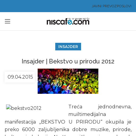
JAVNI PREVOZ
POSLOVI
INSAJDER
Insajder | Bekstvo u prirodu 2012
09.04.2015
Treća jednodnevna,
muiltimedijalna
manifestacija „BEKSTVO U PRIRODU“ okupila je
preko 6000 zaljubljenika dobre muzike, prirode,