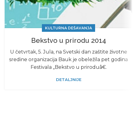
KULTURNA DEŠAVANJA
Bekstvo u prirodu 2014
U četvrtak, 5. Jula, na Svetski dan zaštite životne
sredine organizacija Bauk je obeležila pet godina
Festivala „Bekstvo u priroduâ€.
DETALJNIJE