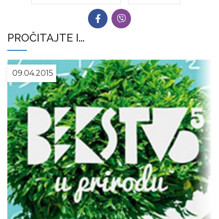
PROČITAJTE I...
09.04.2015