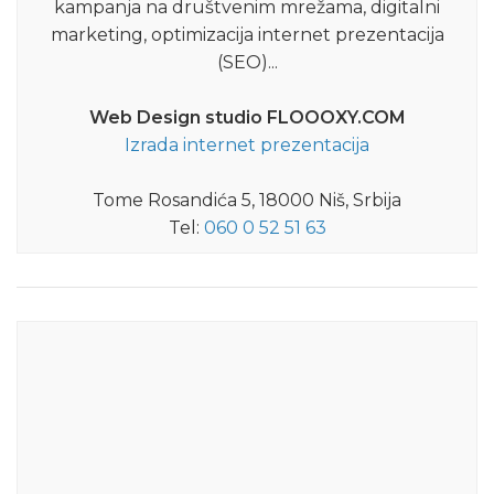
kampanja na društvenim mrežama, digitalni
marketing, optimizacija internet prezentacija
(SEO)...
Web Design studio FLOOOXY.COM
Izrada internet prezentacija
Tome Rosandića 5, 18000 Niš, Srbija
Tel:
060 0 52 51 63