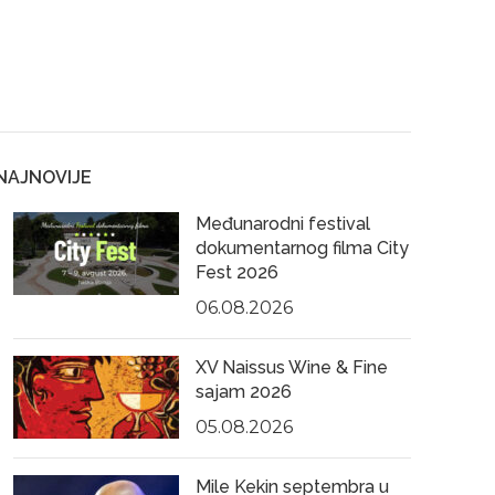
NAJNOVIJE
Međunarodni festival
dokumentarnog filma City
Fest 2026
06.08.2026
XV Naissus Wine & Fine
sajam 2026
05.08.2026
Mile Kekin septembra u