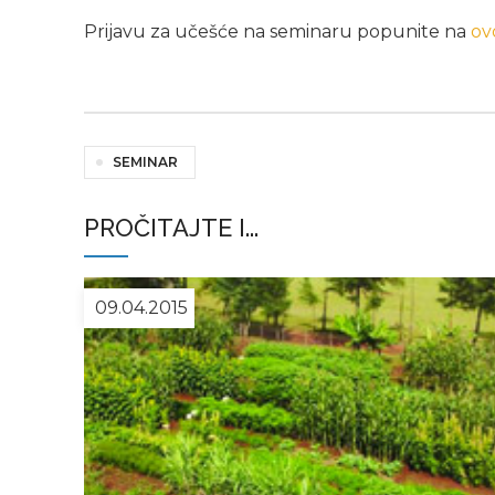
Prijavu za učešće na seminaru popunite na
ov
SEMINAR
PROČITAJTE I...
09.04.2015