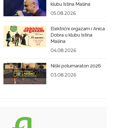
klubu Istina Mašina
05.08.2026
Električni orgazam i Anica
Dobra u klubu Istina
Mašina
04.08.2026
Niški polumaraton 2026
03.08.2026