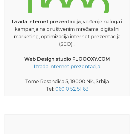
Izrada internet prezentacija
, vođenje naloga i
kampanja na društvenim mrežama, digitalni
marketing, optimizacija internet prezentacija
(SEO)...
Web Design studio FLOOOXY.COM
Izrada internet prezentacija
Tome Rosandića 5, 18000 Niš, Srbija
Tel:
060 0 52 51 63