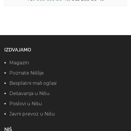
IZDVAJAMO
Magazin
Poznate Nišlije
Besplatni mali oglasi
Dešavanja u Nišu
Poslovi u Nišu
Javni prevoz u Nišu
NIŠ