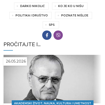
DARKO NIKOLIĆ
KO JE KO U NIŠU
POLITIKA I DRUŠTVO
POZNATE NIŠLIJE
SPS
PROČITAJTE I...
26.05.2026
,
AKADEMSKI ŽIVOT, NAUKA
KULTURA I UMETNOST