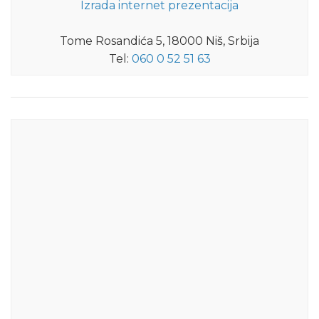
Izrada internet prezentacija
Tome Rosandića 5, 18000 Niš, Srbija
Tel:
060 0 52 51 63