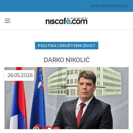
JAVNI PREVOZ
POSLOVI
POLITIKA I DRUŠTVENI ŽIVOT
DARKO NIKOLIĆ
26.05.2026