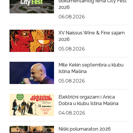
dokumentarnog filma City Fest
2026
06.08.2026
XV Naissus Wine & Fine sajam
2026
05.08.2026
Mile Kekin septembra u klubu
Istina Mašina
05.08.2026
Električni orgazam i Anica
Dobra u klubu Istina Mašina
04.08.2026
Niški polumaraton 2026