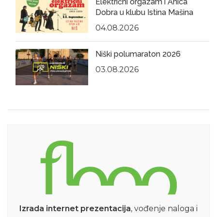
Električni orgazam i Anica
Dobra u klubu Istina Mašina
04.08.2026
Niški polumaraton 2026
03.08.2026
Izrada internet prezentacija
, vođenje naloga i