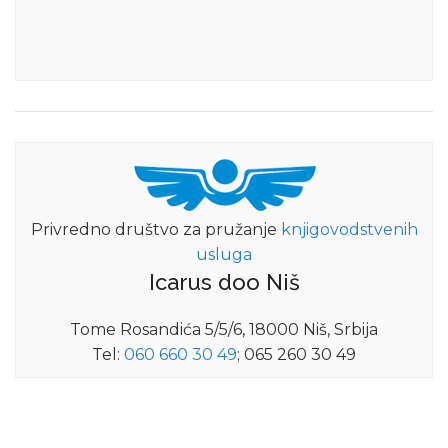
Privredno društvo za pružanje
knjigovodstvenih
usluga
Icarus doo Niš
Tome Rosandića 5/5/6, 18000 Niš, Srbija
Tel:
060 660 30 49
; 065 260 30 49