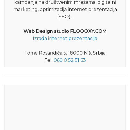
kampanja na društvenim mrežama, digitalni
marketing, optimizacija internet prezentacija
(SEO)...
Web Design studio FLOOOXY.COM
Izrada internet prezentacija
Tome Rosandića 5, 18000 Niš, Srbija
Tel:
060 0 52 51 63