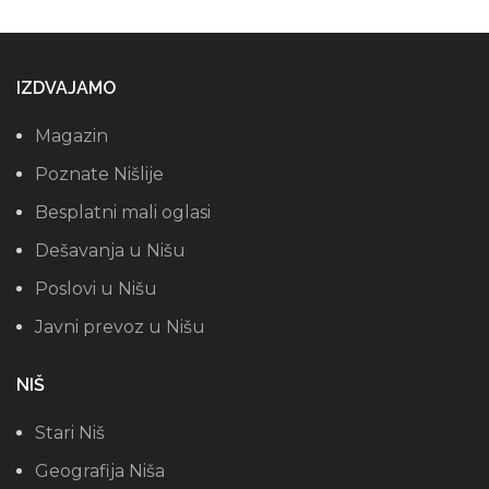
IZDVAJAMO
Magazin
Poznate Nišlije
Besplatni mali oglasi
Dešavanja u Nišu
Poslovi u Nišu
Javni prevoz u Nišu
NIŠ
Stari Niš
Geografija Niša