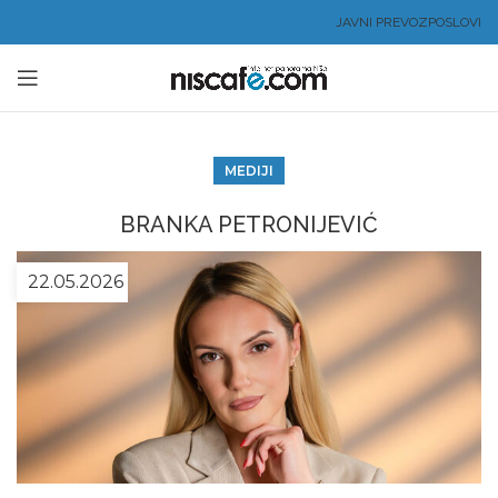
JAVNI PREVOZ
POSLOVI
MEDIJI
BRANKA PETRONIJEVIĆ
22.05.2026