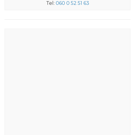
Tel:
060 0 52 51 63