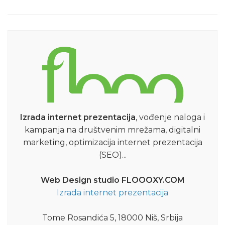
Izrada internet prezentacija
, vođenje naloga i
kampanja na društvenim mrežama, digitalni
marketing, optimizacija internet prezentacija
(SEO)...
Web Design studio FLOOOXY.COM
Izrada internet prezentacija
Tome Rosandića 5, 18000 Niš, Srbija