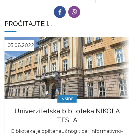
PROČITAJTE I...
05.08.2022
INSIDE
Univerzitetska biblioteka NIKOLA
TESLA
Biblioteka je opštenaučnog tipa i informativno-