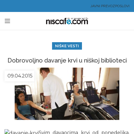
JAVNI PREVOZ
POSLOVI
NIŠKE VESTI
Dobrovoljno davanje krvi u niškoj biblioteci
09.04.2015
Svim davaocima krvi od ponedeljka,