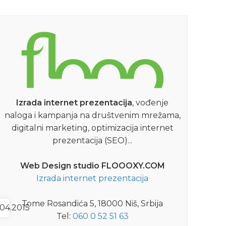
Izrada internet prezentacija
, vođenje
naloga i kampanja na društvenim mrežama,
digitalni marketing, optimizacija internet
prezentacija (SEO)...
Web Design studio FLOOOXY.COM
Izrada internet prezentacija
Tome Rosandića 5, 18000 Niš, Srbija
04.2015
Tel:
060 0 52 51 63