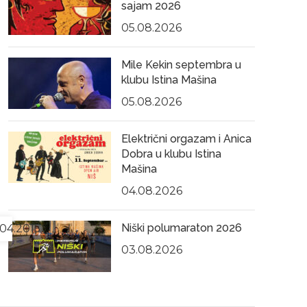
sajam 2026
05.08.2026
Mile Kekin septembra u
klubu Istina Mašina
05.08.2026
Električni orgazam i Anica
Dobra u klubu Istina
Mašina
04.08.2026
Niški polumaraton 2026
04.2015
03.08.2026