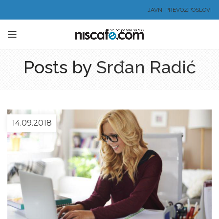
JAVNI PREVOZ
POSLOVI
Posts by
Srđan Radić
14.09.2018