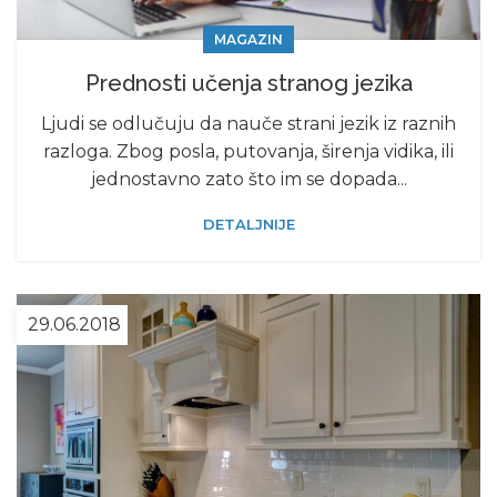
MAGAZIN
Prednosti učenja stranog jezika
Ljudi se odlučuju da nauče strani jezik iz raznih
razloga. Zbog posla, putovanja, širenja vidika, ili
jednostavno zato što im se dopada...
DETALJNIJE
29.06.2018