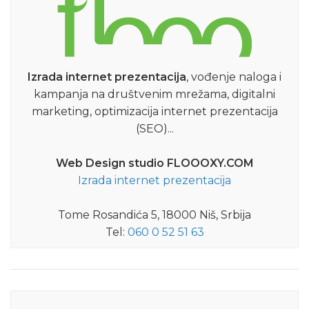
Izrada internet prezentacija
, vođenje naloga i
kampanja na društvenim mrežama, digitalni
marketing, optimizacija internet prezentacija
(SEO)...
Web Design studio FLOOOXY.COM
Izrada internet prezentacija
Tome Rosandića 5, 18000 Niš, Srbija
Tel:
060 0 52 51 63