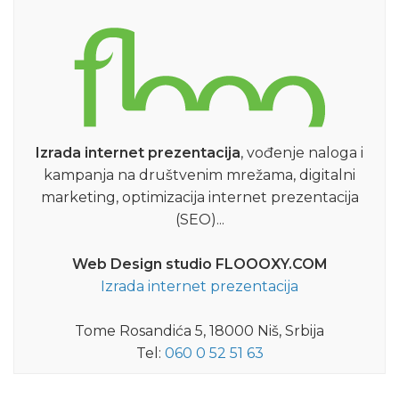
Izrada internet prezentacija
, vođenje naloga i
kampanja na društvenim mrežama, digitalni
marketing, optimizacija internet prezentacija
(SEO)...
Web Design studio FLOOOXY.COM
Izrada internet prezentacija
Tome Rosandića 5, 18000 Niš, Srbija
Tel:
060 0 52 51 63