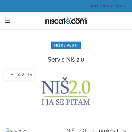
JAVNI PREVOZ
POSLOVI
NIŠKE VESTI
Servis Niš 2.0
09.04.2015
NIŠ 2.0 je projekat sa