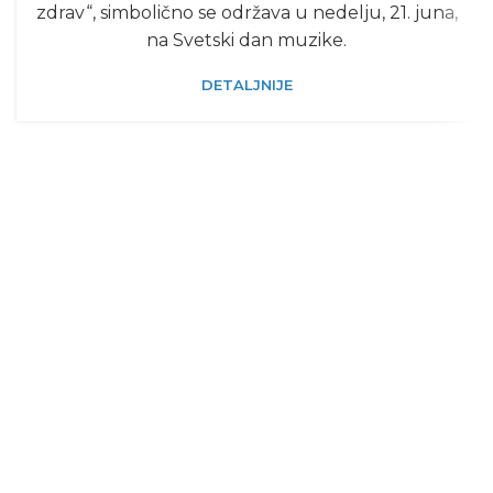
zdrav“, simbolično se održava u nedelju, 21. juna,
na Svetski dan muzike.
DETALJNIJE