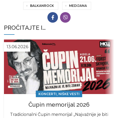
BALKANROCK
MEDIJANA
PROČITAJTE I...
13.06.2026
,
KONCERTI
NIŠKE VESTI
Čupin memorijal 2026
Tradicionalni Čupin memorijal „Najvažnije je biti