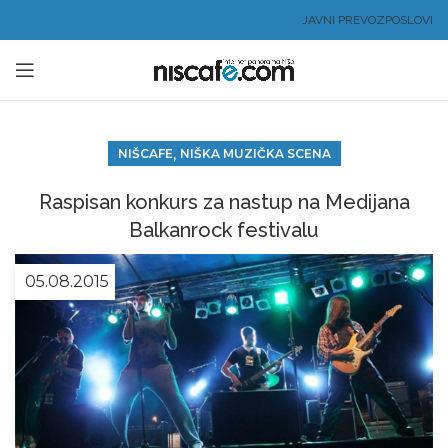
JAVNI PREVOZ
POSLOVI
,
NIŠCAFE
NIŠKA MUZIČKA SCENA
Raspisan konkurs za nastup na Medijana
Balkanrock festivalu
05.08.2015