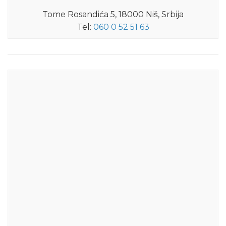
Tome Rosandića 5, 18000 Niš, Srbija
Tel:
060 0 52 51 63