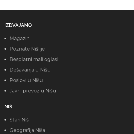
IZDVAJAMO
Magazin
Poznate Nišlije
Besplatni mali oglasi
Dešavanja u Nišu
Poslovi u Nišu
Javni prevoz u Nišu
NIŠ
Stari Niš
Geografija Niša