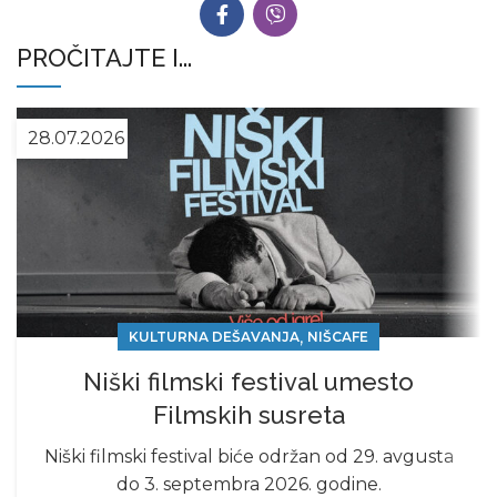
PROČITAJTE I...
28.07.2026
,
KULTURNA DEŠAVANJA
NIŠCAFE
Niški filmski festival umesto
Filmskih susreta
Niški filmski festival biće održan od 29. avgusta
do 3. septembra 2026. godine.