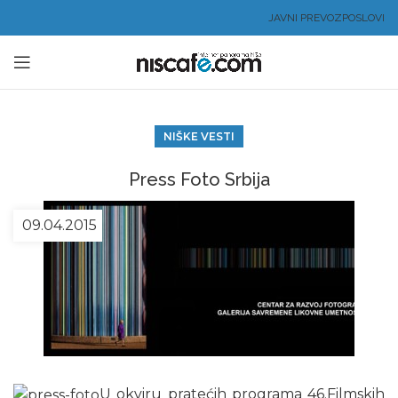
JAVNI PREVOZ
POSLOVI
NIŠKE VESTI
Press Foto Srbija
09.04.2015
U okviru pratećih programa 46.Filmskih