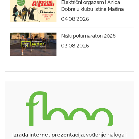
Električni orgazam i Anica
Dobra u klubu Istina Mašina
04.08.2026
Niški polumaraton 2026
03.08.2026
Izrada internet prezentacija
, vođenje naloga i