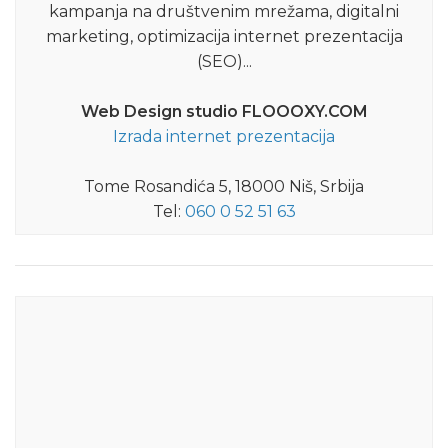
kampanja na društvenim mrežama, digitalni
marketing, optimizacija internet prezentacija
(SEO)...
Web Design studio FLOOOXY.COM
Izrada internet prezentacija
Tome Rosandića 5, 18000 Niš, Srbija
Tel:
060 0 52 51 63