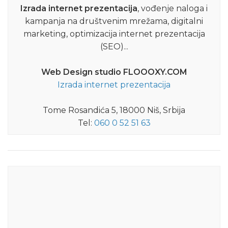
Izrada internet prezentacija
, vođenje naloga i
kampanja na društvenim mrežama, digitalni
marketing, optimizacija internet prezentacija
(SEO)...
Web Design studio FLOOOXY.COM
Izrada internet prezentacija
Tome Rosandića 5, 18000 Niš, Srbija
Tel:
060 0 52 51 63