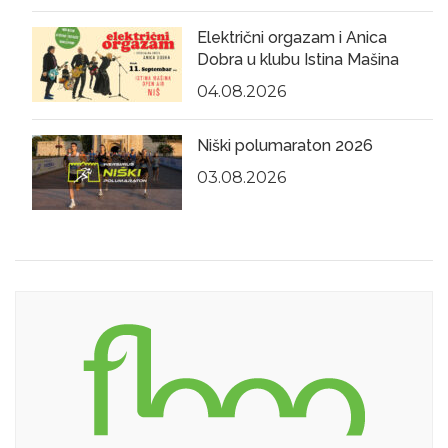
Električni orgazam i Anica
Dobra u klubu Istina Mašina
04.08.2026
Niški polumaraton 2026
03.08.2026