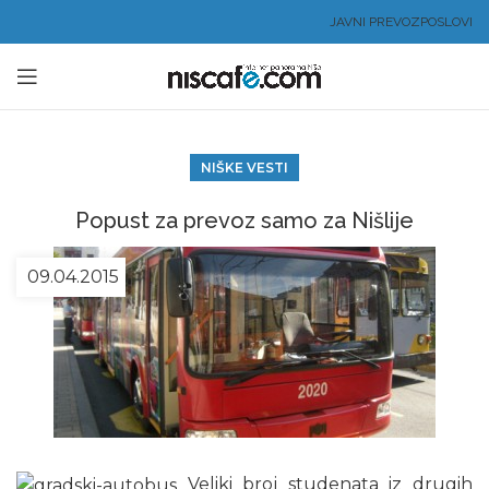
JAVNI PREVOZ
POSLOVI
NIŠKE VESTI
Popust za prevoz samo za Nišlije
09.04.2015
Veliki broj studenata iz drugih