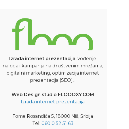
Izrada internet prezentacija
, vođenje
naloga i kampanja na društvenim mrežama,
digitalni marketing, optimizacija internet
prezentacija (SEO)...
Web Design studio FLOOOXY.COM
Izrada internet prezentacija
Tome Rosandića 5, 18000 Niš, Srbija
Tel:
060 0 52 51 63