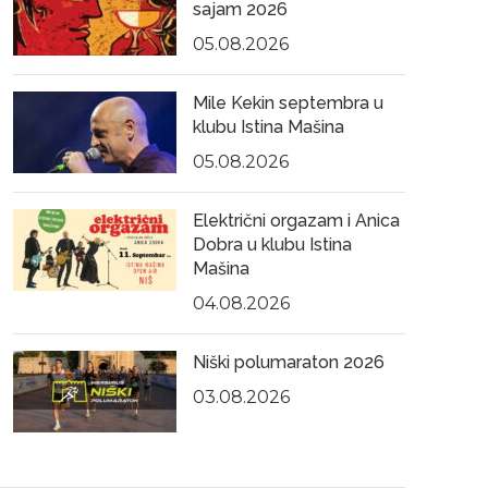
sajam 2026
05.08.2026
Mile Kekin septembra u
klubu Istina Mašina
05.08.2026
Električni orgazam i Anica
Dobra u klubu Istina
Mašina
04.08.2026
Niški polumaraton 2026
03.08.2026