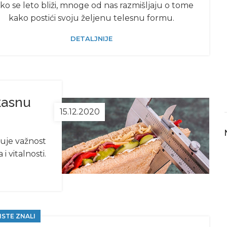
ko se leto bliži, mnoge od nas razmišljaju o tome
kako postići svoju željenu telesnu formu.
DETALJNIJE
ikasnu
15.12.2020
suje važnost
 vitalnosti.
ISTE ZNALI