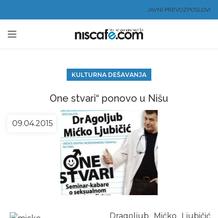
JAVNI PREVOZ
POSLOVI
KULTURNA DEŠAVANJA
One stvari“ ponovo u Nišu
09.04.2015
Dragoljub Mićko Ljubičić