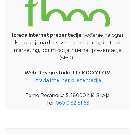
Izrada internet prezentacija
, vođenje naloga i
kampanja na društvenim mrežama, digitalni
marketing, optimizacija internet prezentacija
(SEO)...
Web Design studio FLOOOXY.COM
Izrada internet prezentacija
Tome Rosandića 5, 18000 Niš, Srbija
Tel:
060 0 52 51 63