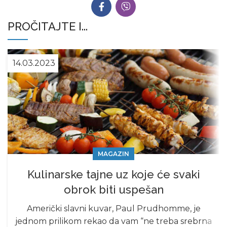
PROČITAJTE I...
14.03.2023
MAGAZIN
Kulinarske tajne uz koje će svaki
obrok biti uspešan
Američki slavni kuvar, Paul Prudhomme, je
jednom prilikom rekao da vam “ne treba srebrna