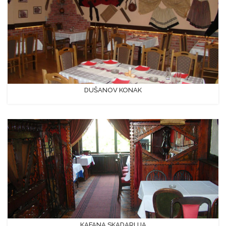
DUŠANOV KONAK
KAFANA SKADARLIJA