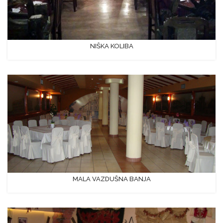
NIŠKA KOLIBA
MALA VAZDUŠNA BANJA