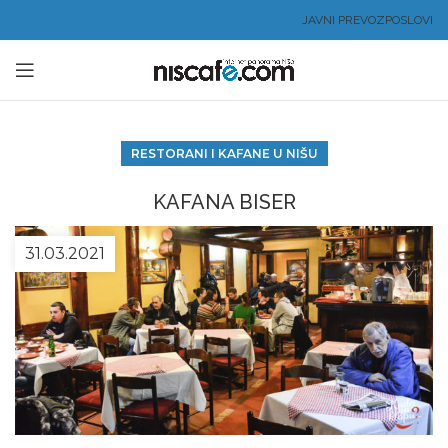
JAVNI PREVOZ
POSLOVI
RESTORANI I KAFANE U NIŠU
KAFANA BISER
31.03.2021