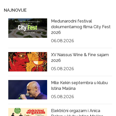
NAJNOVIJE
Međunarodni festival
dokumentarnog filma City Fest
2026
06.08.2026
XV Naissus Wine & Fine sajam
2026
05.08.2026
Mile Kekin septembra u klubu
Istina Mašina
05.08.2026
Električni orgazam i Anica