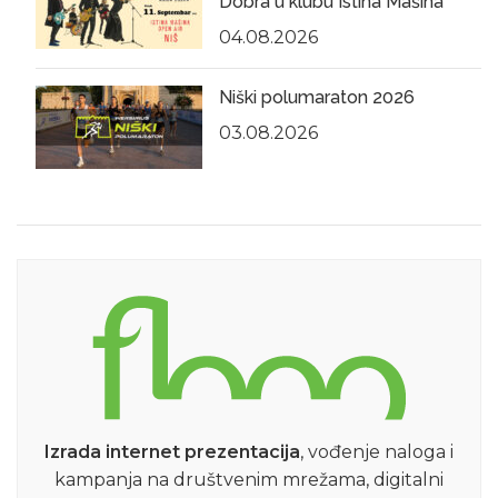
Dobra u klubu Istina Mašina
04.08.2026
Niški polumaraton 2026
03.08.2026
Izrada internet prezentacija
, vođenje naloga i
kampanja na društvenim mrežama, digitalni