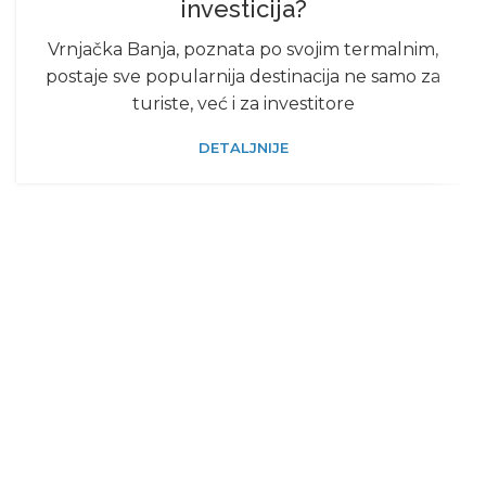
investicija?
Vrnjačka Banja, poznata po svojim termalnim,
postaje sve popularnija destinacija ne samo za
turiste, već i za investitore
DETALJNIJE