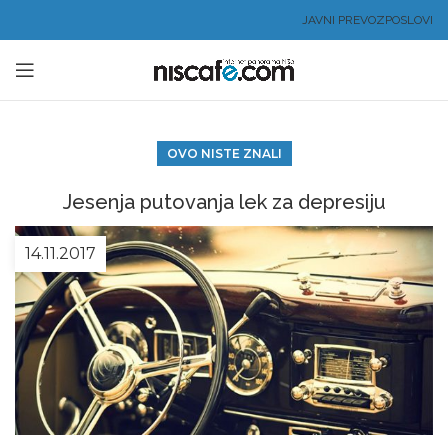
JAVNI PREVOZ
POSLOVI
OVO NISTE ZNALI
Jesenja putovanja lek za depresiju
14.11.2017