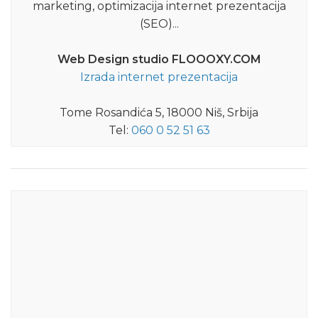
marketing, optimizacija internet prezentacija
(SEO)...
Web Design studio FLOOOXY.COM
Izrada internet prezentacija
Tome Rosandića 5, 18000 Niš, Srbija
Tel:
060 0 52 51 63