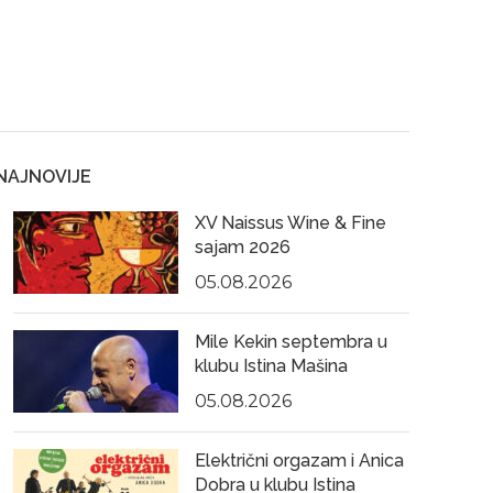
NAJNOVIJE
XV Naissus Wine & Fine
sajam 2026
05.08.2026
Mile Kekin septembra u
klubu Istina Mašina
05.08.2026
Električni orgazam i Anica
Dobra u klubu Istina