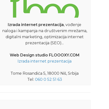
DETALJNIJE
Izrada internet prezentacija
, vođenje
naloga i kampanja na društvenim mrežama,
digitalni marketing, optimizacija internet
prezentacija (SEO)...
Web Design studio FLOOOXY.COM
Izrada internet prezentacija
Tome Rosandića 5, 18000 Niš, Srbija
Tel:
060 0 52 51 63