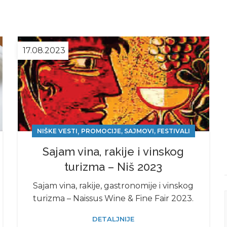
17.08.2023
,
NIŠKE VESTI
PROMOCIJE, SAJMOVI, FESTIVALI
Sajam vina, rakije i vinskog
turizma – Niš 2023
Sajam vina, rakije, gastronomije i vinskog
turizma – Naissus Wine & Fine Fair 2023.
DETALJNIJE