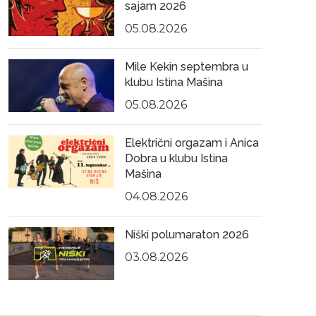
sajam 2026
05.08.2026
Mile Kekin septembra u
klubu Istina Mašina
05.08.2026
Električni orgazam i Anica
Dobra u klubu Istina
Mašina
04.08.2026
Niški polumaraton 2026
03.08.2026