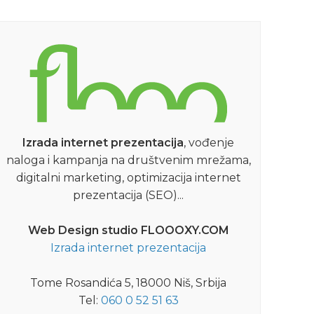
Izrada internet prezentacija
, vođenje
naloga i kampanja na društvenim mrežama,
digitalni marketing, optimizacija internet
prezentacija (SEO)...
Web Design studio FLOOOXY.COM
Izrada internet prezentacija
Tome Rosandića 5, 18000 Niš, Srbija
Tel:
060 0 52 51 63