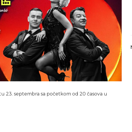
tu 23. septembra sa početkom od 20 časova u