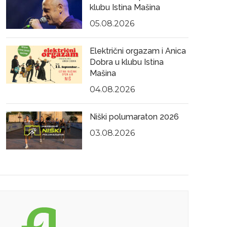
klubu Istina Mašina
05.08.2026
Električni orgazam i Anica
Dobra u klubu Istina
Mašina
04.08.2026
Niški polumaraton 2026
03.08.2026