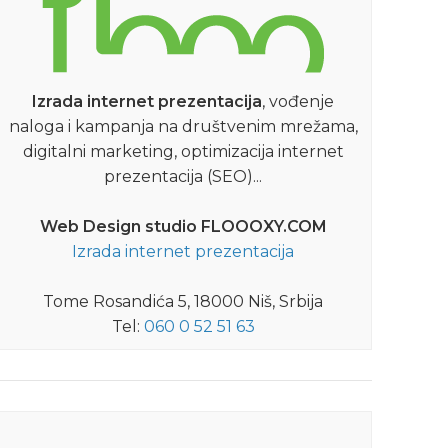
Izrada internet prezentacija
, vođenje
naloga i kampanja na društvenim mrežama,
digitalni marketing, optimizacija internet
prezentacija (SEO)...
Web Design studio FLOOOXY.COM
Izrada internet prezentacija
Tome Rosandića 5, 18000 Niš, Srbija
Tel:
060 0 52 51 63