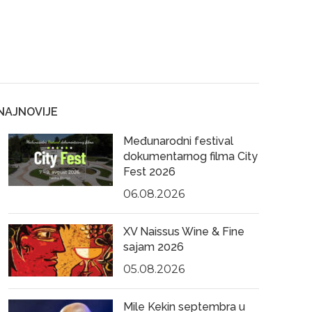
NAJNOVIJE
Međunarodni festival
dokumentarnog filma City
Fest 2026
06.08.2026
XV Naissus Wine & Fine
sajam 2026
05.08.2026
Mile Kekin septembra u