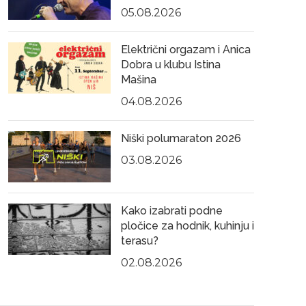
05.08.2026
Električni orgazam i Anica
Dobra u klubu Istina
Mašina
04.08.2026
Niški polumaraton 2026
03.08.2026
Kako izabrati podne
pločice za hodnik, kuhinju i
terasu?
02.08.2026