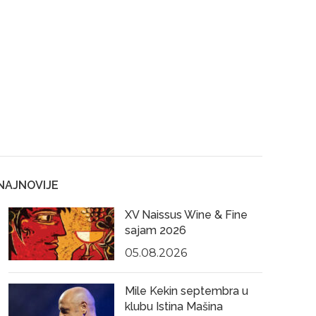
NAJNOVIJE
XV Naissus Wine & Fine
sajam 2026
05.08.2026
Mile Kekin septembra u
klubu Istina Mašina