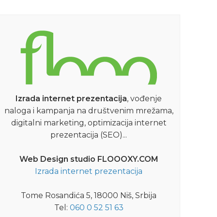
Izrada internet prezentacija
, vođenje
naloga i kampanja na društvenim mrežama,
digitalni marketing, optimizacija internet
prezentacija (SEO)...
Web Design studio FLOOOXY.COM
Izrada internet prezentacija
Tome Rosandića 5, 18000 Niš, Srbija
Tel:
060 0 52 51 63