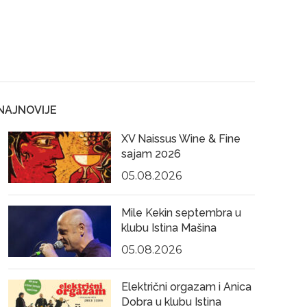
NAJNOVIJE
XV Naissus Wine & Fine
sajam 2026
05.08.2026
Mile Kekin septembra u
klubu Istina Mašina
05.08.2026
Električni orgazam i Anica
Dobra u klubu Istina