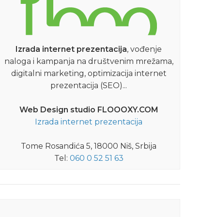
Izrada internet prezentacija
, vođenje
naloga i kampanja na društvenim mrežama,
digitalni marketing, optimizacija internet
prezentacija (SEO)...
Web Design studio FLOOOXY.COM
Izrada internet prezentacija
Tome Rosandića 5, 18000 Niš, Srbija
09.04.2015
Tel:
060 0 52 51 63