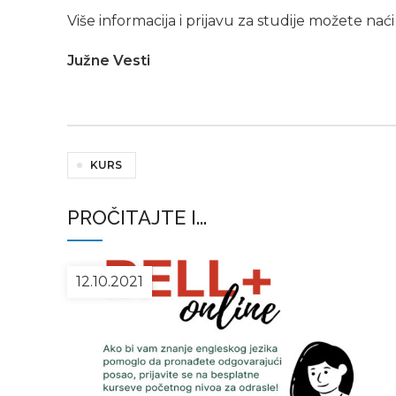
Više informacija i prijavu za studije možete naći
Južne Vesti
KURS
PROČITAJTE I...
12.10.2021