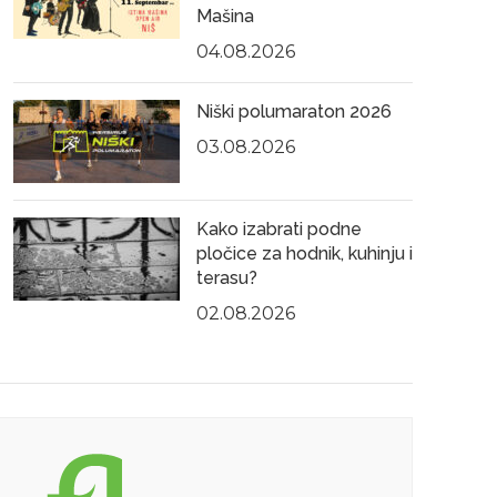
Mašina
04.08.2026
Niški polumaraton 2026
03.08.2026
Kako izabrati podne
pločice za hodnik, kuhinju i
terasu?
02.08.2026