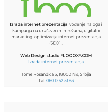
Izrada internet prezentacija
, vođenje naloga i
kampanja na društvenim mrežama, digitalni
marketing, optimizacija internet prezentacija
(SEO)...
Web Design studio FLOOOXY.COM
Izrada internet prezentacija
Tome Rosandića 5, 18000 Niš, Srbija
Tel:
060 0 52 51 63