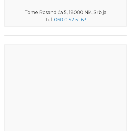
Tome Rosandića 5, 18000 Niš, Srbija
Tel:
060 0 52 51 63