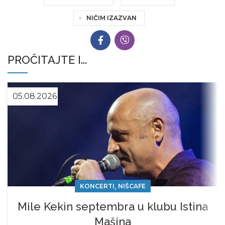
NIČIM IZAZVAN
PROČITAJTE I...
05.08.2026
,
KONCERTI
NIŠCAFE
Mile Kekin septembra u klubu Istina
Mašina