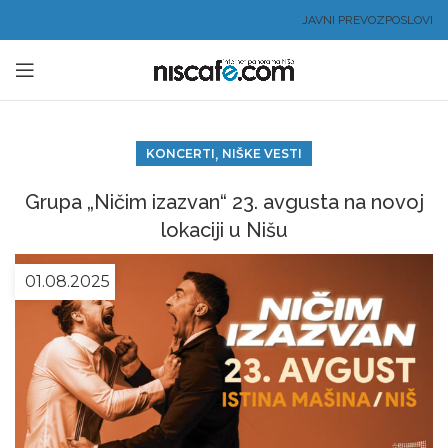
JAVNI PREVOZ
POSLOVI
,
KONCERTI
NIŠKE VESTI
Grupa „Ničim izazvan“ 23. avgusta na novoj
lokaciji u Nišu
01.08.2025