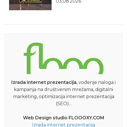
03.08.2026
Izrada internet prezentacija
, vođenje naloga i
kampanja na društvenim mrežama, digitalni
marketing, optimizacija internet prezentacija
(SEO)...
Web Design studio FLOOOXY.COM
Izrada internet prezentacija