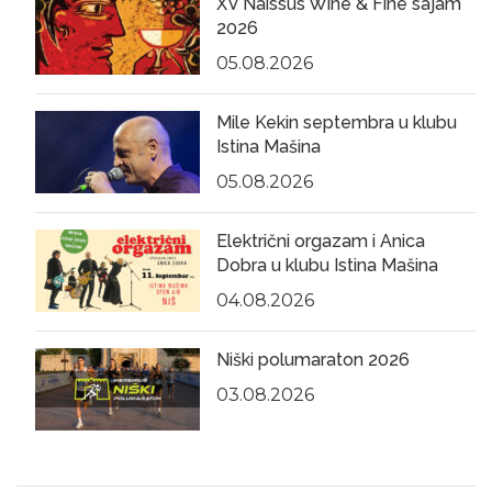
XV Naissus Wine & Fine sajam
2026
05.08.2026
Mile Kekin septembra u klubu
Istina Mašina
05.08.2026
Električni orgazam i Anica
Dobra u klubu Istina Mašina
04.08.2026
Niški polumaraton 2026
03.08.2026