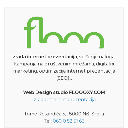
Izrada internet prezentacija
, vođenje naloga i
kampanja na društvenim mrežama, digitalni
marketing, optimizacija internet prezentacija
(SEO)...
Web Design studio FLOOOXY.COM
Izrada internet prezentacija
Tome Rosandića 5, 18000 Niš, Srbija
Tel:
060 0 52 51 63