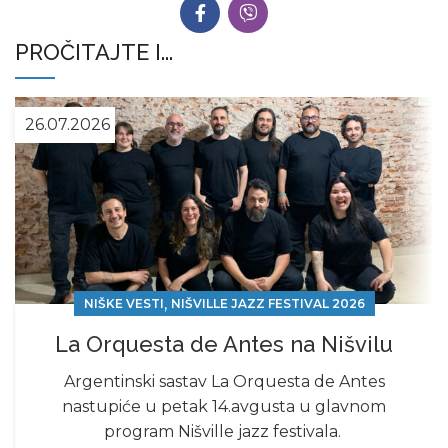
PROČITAJTE I...
26.07.2026
,
NIŠKE VESTI
NIŠVILLE JAZZ FESTIVAL 2026
La Orquesta de Antes na Nišvilu
Argentinski sastav La Orquesta de Antes
nastupiće u petak 14.avgusta u glavnom
program Nišville jazz festivala.