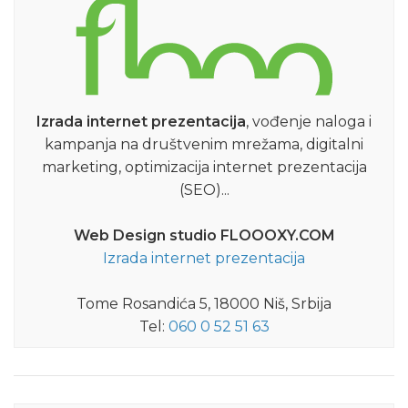
Izrada internet prezentacija
, vođenje naloga i
kampanja na društvenim mrežama, digitalni
marketing, optimizacija internet prezentacija
(SEO)...
Web Design studio FLOOOXY.COM
Izrada internet prezentacija
Tome Rosandića 5, 18000 Niš, Srbija
Tel:
060 0 52 51 63