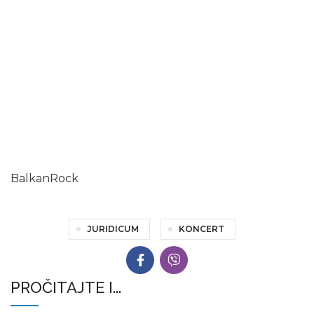
BalkanRock
JURIDICUM
KONCERT
PROČITAJTE I...