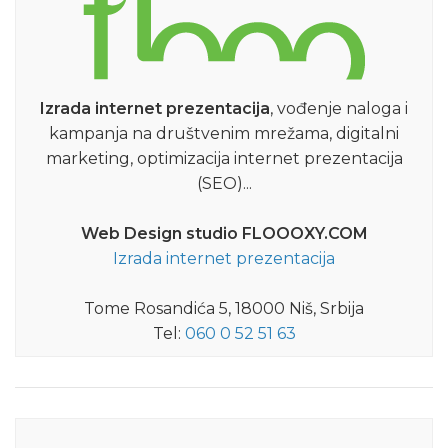
Izrada internet prezentacija
, vođenje naloga i
kampanja na društvenim mrežama, digitalni
marketing, optimizacija internet prezentacija
(SEO)...
Web Design studio FLOOOXY.COM
Izrada internet prezentacija
Tome Rosandića 5, 18000 Niš, Srbija
Tel:
060 0 52 51 63