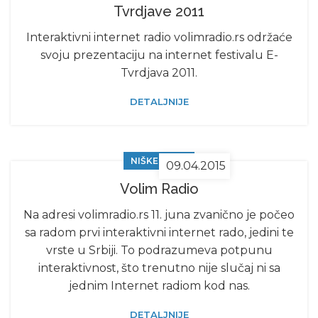
Tvrdjave 2011
Interaktivni internet radio volimradio.rs održaće
svoju prezentaciju na internet festivalu E-
Tvrdjava 2011.
DETALJNIJE
NIŠKE VESTI
09.04.2015
Volim Radio
Na adresi volimradio.rs 11. juna zvanično je počeo
sa radom prvi interaktivni internet rado, jedini te
vrste u Srbiji. To podrazumeva potpunu
interaktivnost, što trenutno nije slučaj ni sa
jednim Internet radiom kod nas.
DETALJNIJE