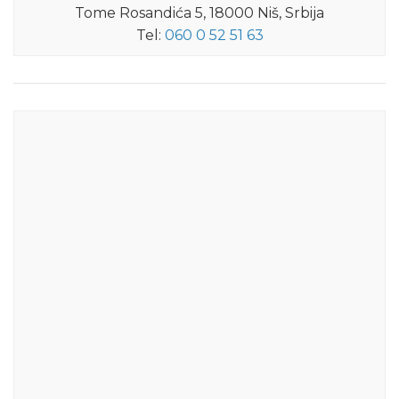
Tome Rosandića 5, 18000 Niš, Srbija
Tel:
060 0 52 51 63