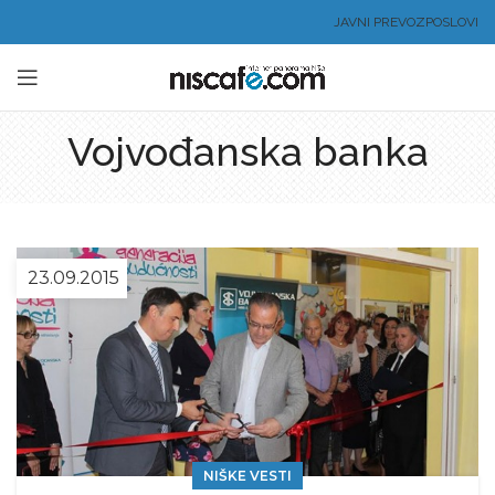
JAVNI PREVOZ
POSLOVI
Vojvođanska banka
23.09.2015
NIŠKE VESTI