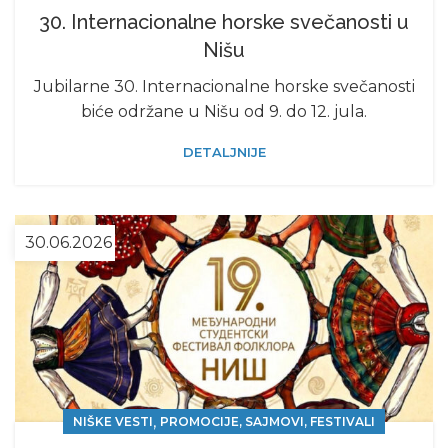
30. Internacionalne horske svečanosti u
Nišu
Jubilarne 30. Internacionalne horske svečanosti
biće održane u Nišu od 9. do 12. jula.
DETALJNIJE
30.06.2026
,
NIŠKE VESTI
PROMOCIJE, SAJMOVI, FESTIVALI