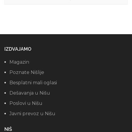
IZDVAJAMO
Magazin
Poznate Nišlije
Besplatni mali oglasi
Dešavanja u Nišu
Poslovi u Nišu
Javni prevoz u Nišu
NIŠ