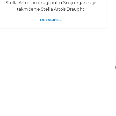
Stella Artois po drugi put u Srbiji organizuje
takmičenje Stella Artois Draught.
DETALJNIJE