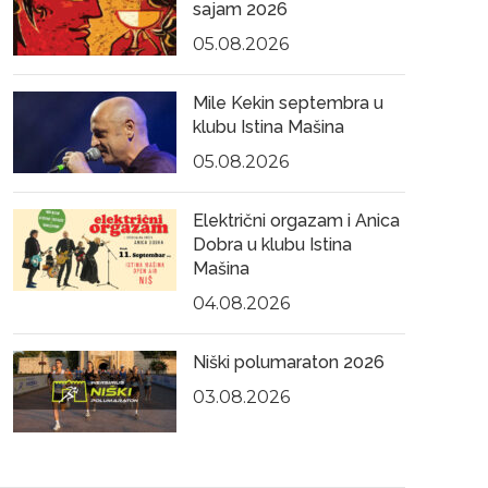
sajam 2026
05.08.2026
Mile Kekin septembra u
klubu Istina Mašina
05.08.2026
Električni orgazam i Anica
Dobra u klubu Istina
Mašina
04.08.2026
Niški polumaraton 2026
03.08.2026