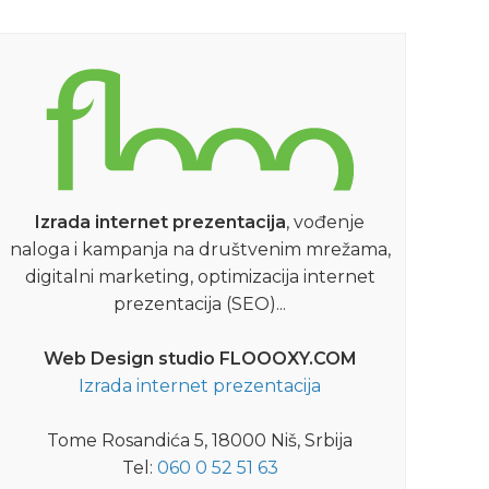
Izrada internet prezentacija
, vođenje
naloga i kampanja na društvenim mrežama,
digitalni marketing, optimizacija internet
prezentacija (SEO)...
Web Design studio FLOOOXY.COM
Izrada internet prezentacija
Tome Rosandića 5, 18000 Niš, Srbija
Tel:
060 0 52 51 63