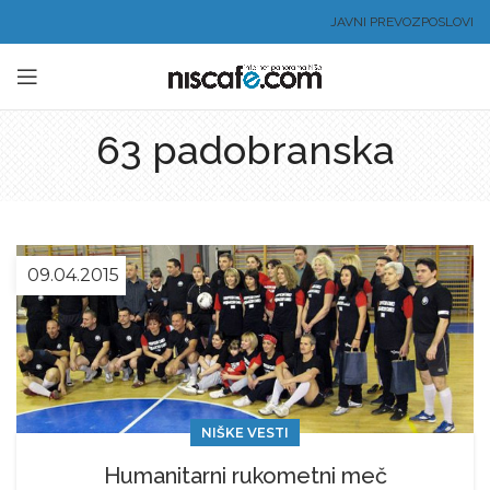
JAVNI PREVOZ
POSLOVI
63 padobranska
09.04.2015
NIŠKE VESTI
Humanitarni rukometni meč