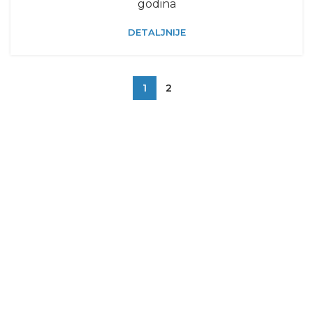
godina
DETALJNIJE
1
2