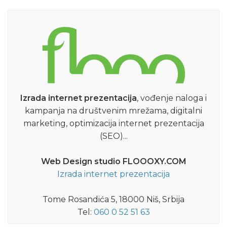
Izrada internet prezentacija
, vođenje naloga i
kampanja na društvenim mrežama, digitalni
marketing, optimizacija internet prezentacija
(SEO)...
Web Design studio FLOOOXY.COM
Izrada internet prezentacija
Tome Rosandića 5, 18000 Niš, Srbija
Tel:
060 0 52 51 63