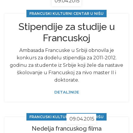
09.04.2015
FRANCUSKI KULTURNI CENTAR U NIŠU
Stipendije za studije u
Francuskoj
Ambasada Francuske u Srbiji obnovila je
konkurs za dodelu stipendija za 2011-2012.
godinu za studente iz Srbije koji žele da nastave
školovanje u Francuskoj za nivo master II i
doktorate.
DETALJNIJE
FRANCUSKI KULTURNI CENTAR U NIŠU
09.04.2015
Nedelja francuskog filma