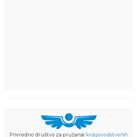
Privredno društvo za pružanje
knjigovodstvenih