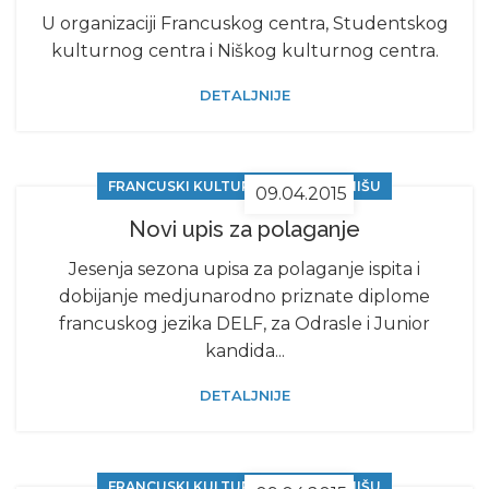
U organizaciji Francuskog centra, Studentskog
kulturnog centra i Niškog kulturnog centra.
DETALJNIJE
FRANCUSKI KULTURNI CENTAR U NIŠU
09.04.2015
Novi upis za polaganje
Jesenja sezona upisa za polaganje ispita i
dobijanje medjunarodno priznate diplome
francuskog jezika DELF, za Odrasle i Junior
kandida...
DETALJNIJE
FRANCUSKI KULTURNI CENTAR U NIŠU