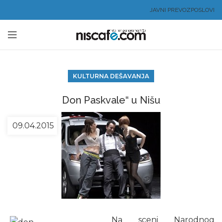
JAVNI PREVOZ
POSLOVI
KULTURNA DEŠAVANJA
Don Paskvale“ u Nišu
09.04.2015
Na sceni Narodnog