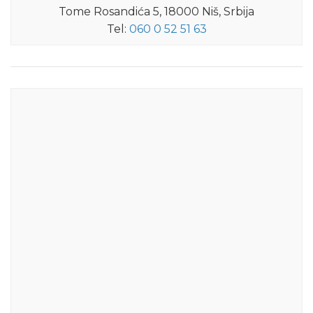
Tome Rosandića 5, 18000 Niš, Srbija
Tel:
060 0 52 51 63