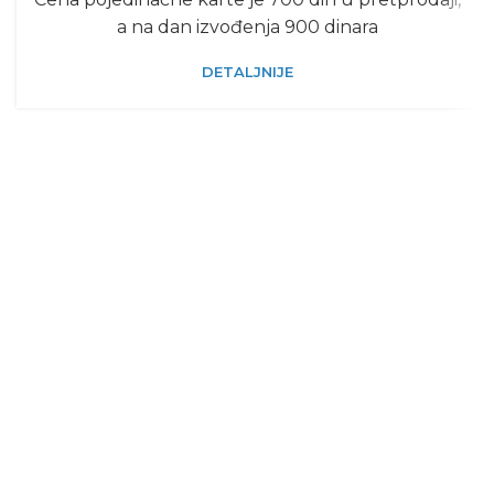
a na dan izvođenja 900 dinara
DETALJNIJE