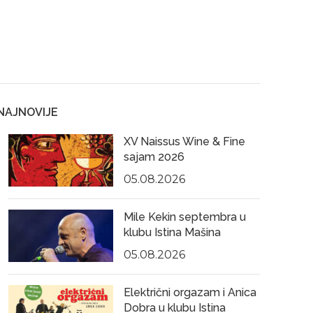
NAJNOVIJE
XV Naissus Wine & Fine
sajam 2026
05.08.2026
Mile Kekin septembra u
klubu Istina Mašina
05.08.2026
Električni orgazam i Anica
Dobra u klubu Istina