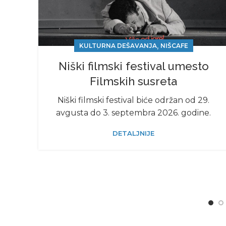
,
KULTURNA DEŠAVANJA
NIŠCAFE
Niški filmski festival umesto
Filmskih susreta
Niški filmski festival biće održan od 29.
avgusta do 3. septembra 2026. godine.
DETALJNIJE