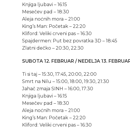
Knjiga ljubavi – 16:15
Mesečev pad – 18:30
Aleja noćnih mora – 21:00
King’s Man: Početak – 22:20
Kliford: Veliki crveni pas – 16:30
Spajdermen: Put bez povratka 3D – 18:45
Zlatni dečko – 20:30, 22:30
SUBOTA 12. FEBRUAR / NEDELJA 13. FEBRUA
Ti si taj – 15:30, 17:45, 20:00, 22:00
Smrt na Nilu – 15:00, 18:00, 19:30, 21:30
Jahač zmaja SINH – 16:00, 17:30
Knjiga ljubavi – 16:15
Mesečev pad – 18:30
Aleja noćnih mora – 21:00
King’s Man: Početak – 22:20
Kliford: Veliki crveni pas – 16:30