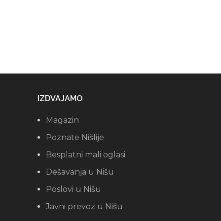
IZDVAJAMO
Magazin
Poznate Nišlije
Besplatni mali oglasi
Dešavanja u Nišu
Poslovi u Nišu
Javni prevoz u Nišu