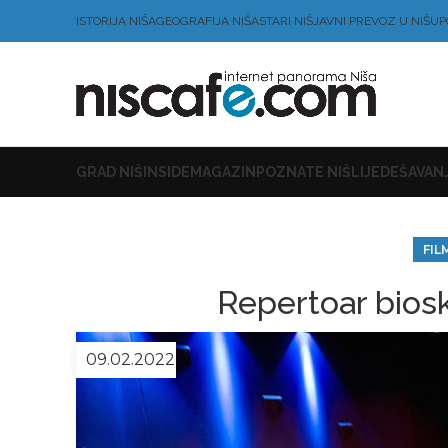
ISTORIJA NIŠA
GEOGRAFIJA NIŠA
STARI NIŠ
JAVNI PREVOZ U NIŠU
P
GRAD NIŠ
INSIDE
MAGAZIN
POZNATE NIŠLIJE
DEŠAVANJ
FIL
Repertoar bios
09.02.2022