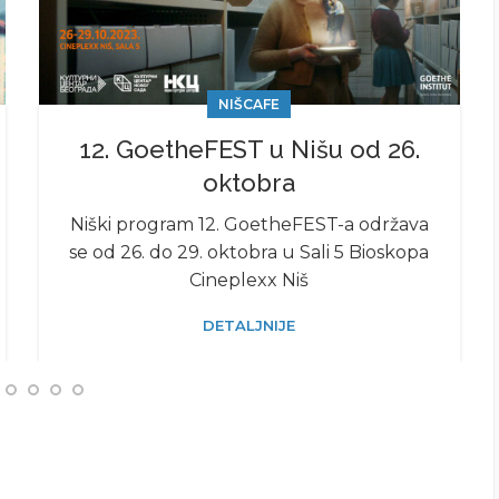
NIŠCAFE
12. GoetheFEST u Nišu od 26.
oktobra
Niški program 12. GoetheFEST-a održava
se od 26. do 29. oktobra u Sali 5 Bioskopa
Cineplexx Niš
DETALJNIJE