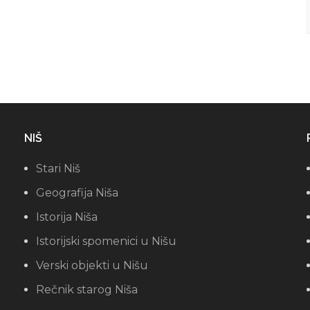
NIŠ
Stari Niš
Geografija Niša
Istorija Niša
Istorijski spomenici u Nišu
Verski objekti u Nišu
Rečnik starog Niša