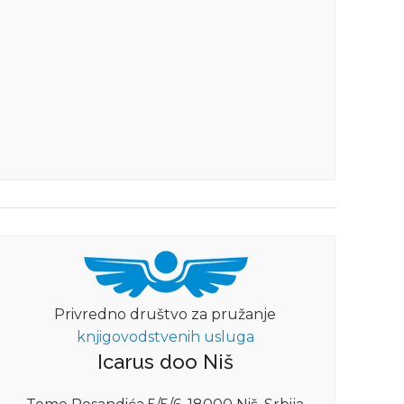
Privredno društvo za pružanje
knjigovodstvenih usluga
Icarus doo Niš