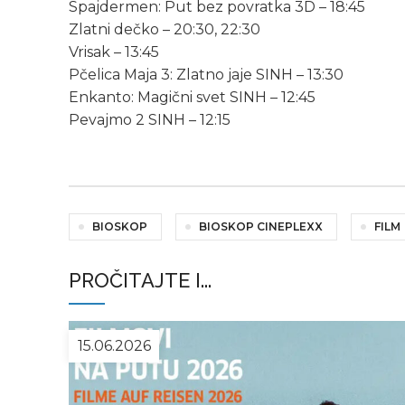
Spajdermen: Put bez povratka 3D – 18:45
Zlatni dečko – 20:30, 22:30
Vrisak – 13:45
Pčelica Maja 3: Zlatno jaje SINH – 13:30
Enkanto: Magični svet SINH – 12:45
Pevajmo 2 SINH – 12:15
BIOSKOP
BIOSKOP CINEPLEXX
FILM
PROČITAJTE I...
15.06.2026