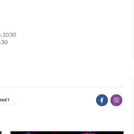
, 20:30
5:30
LANET