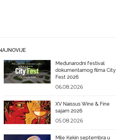
NAJNOVIJE
Međunarodni festival
dokumentarnog filma City
Fest 2026
06.08.2026
XV Naissus Wine & Fine
sajam 2026
05.08.2026
Mile Kekin septembra u