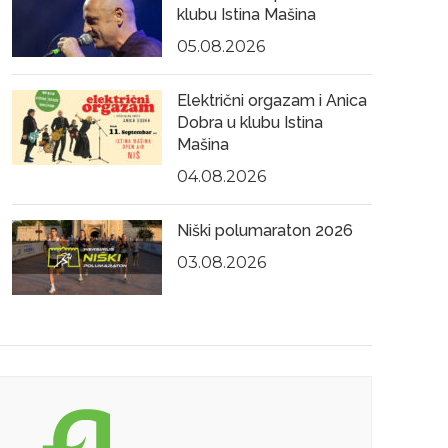
klubu Istina Mašina
05.08.2026
Električni orgazam i Anica
Dobra u klubu Istina
Mašina
04.08.2026
Niški polumaraton 2026
03.08.2026