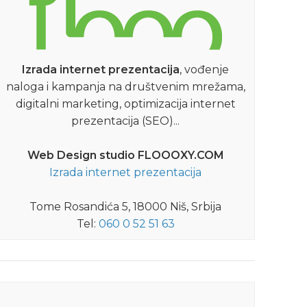
Izrada internet prezentacija
, vođenje
naloga i kampanja na društvenim mrežama,
digitalni marketing, optimizacija internet
prezentacija (SEO)...
Web Design studio FLOOOXY.COM
Izrada internet prezentacija
Tome Rosandića 5, 18000 Niš, Srbija
Tel:
060 0 52 51 63