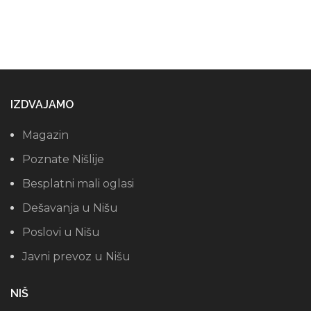
IZDVAJAMO
Magazin
Poznate Nišlije
Besplatni mali oglasi
Dešavanja u Nišu
Poslovi u Nišu
Javni prevoz u Nišu
NIŠ