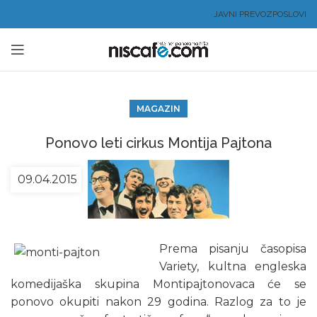
JAVNI PREVOZ
POSLOVI
MAGAZIN
Ponovo leti cirkus Montija Pajtona
09.04.2015
Prema pisanju časopisa
Variety, kultna engleska
komedijaška skupina Montipajtonovaca će se
ponovo okupiti nakon 29 godina. Razlog za to je