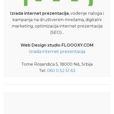
Izrada internet prezentacija
, vođenje naloga i
kampanja na društvenim mrežama, digitalni
marketing, optimizacija internet prezentacija
(SEO)...
Web Design studio FLOOOXY.COM
Izrada internet prezentacija
Tome Rosandića 5, 18000 Niš, Srbija
Tel:
060 0 52 51 63