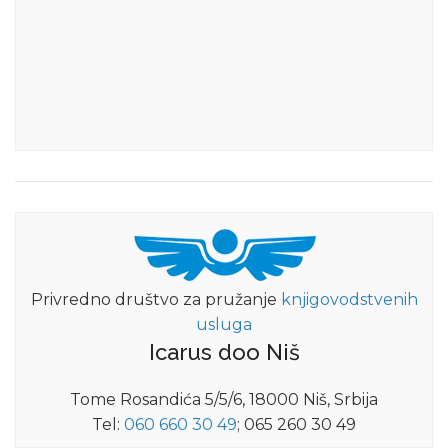
Privredno društvo za pružanje
knjigovodstvenih
usluga
Icarus doo Niš
Tome Rosandića 5/5/6, 18000 Niš, Srbija
Tel:
060 660 30 49
; 065 260 30 49