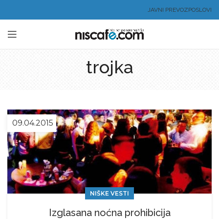
JAVNI PREVOZ
POSLOVI
trojka
09.04.2015
NIŠKE VESTI
Izglasana noćna prohibicija