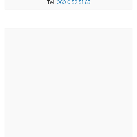
Tel:
060 0 52 51 63