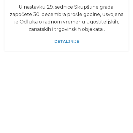
U nastavku 29. sednice Skupštine grada,
započete 30. decembra prošle godine, usvojena
je Odluka o radnom vremenu ugostiteljskih,
zanatskih i trgovinskih objekata .
DETALJNIJE