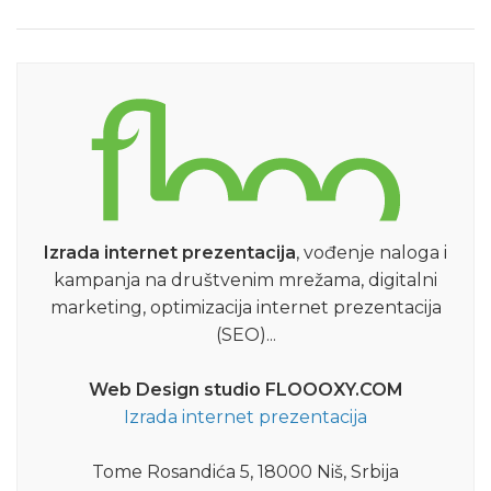
Izrada internet prezentacija
, vođenje naloga i
kampanja na društvenim mrežama, digitalni
marketing, optimizacija internet prezentacija
(SEO)...
Web Design studio FLOOOXY.COM
Izrada internet prezentacija
Tome Rosandića 5, 18000 Niš, Srbija