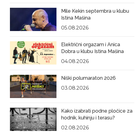
Mile Kekin septembra u klubu
Istina Mašina
05.08.2026
Električni orgazam i Anica
Dobra u klubu Istina Mašina
04.08.2026
Niški polumaraton 2026
03.08.2026
Kako izabrati podne pločice za
hodnik, kuhinju i terasu?
02.08.2026