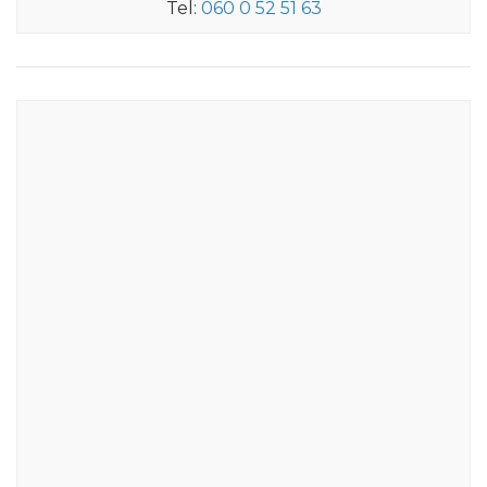
Tel:
060 0 52 51 63