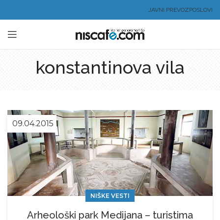
JAVNI PREVOZ
POSLOVI
konstantinova vila
09.04.2015
NIŠKE VESTI
Arheološki park Medijana – turistima