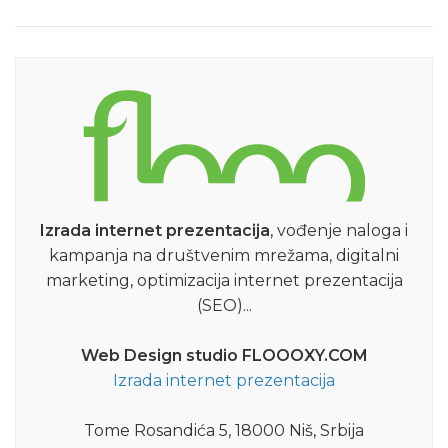
Izrada internet prezentacija
, vođenje naloga i
kampanja na društvenim mrežama, digitalni
marketing, optimizacija internet prezentacija
(SEO)...
Web Design studio FLOOOXY.COM
Izrada internet prezentacija
Tome Rosandića 5, 18000 Niš, Srbija